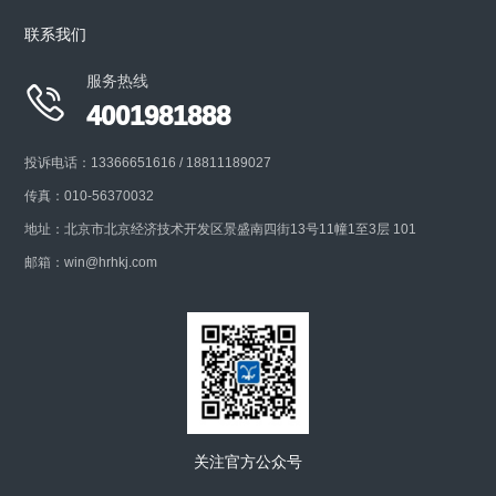
联系我们
服务热线

4001981888
投诉电话：13366651616 / 18811189027
传真：010-56370032
地址：北京市北京经济技术开发区景盛南四街13号11幢1至3层 101
邮箱：win@hrhkj.com
关注官方公众号