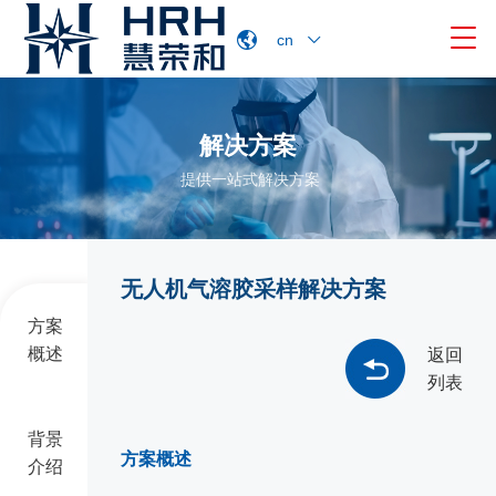

cn
解决方案
提供一站式解决方案
无人机气溶胶采样解决方案
方案
概述
返回
列表
背景
方案概述
介绍