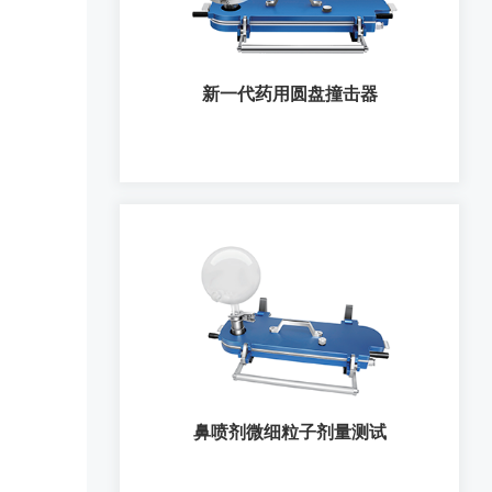
新一代药用圆盘撞击器
新一代药用圆盘撞击器
鼻喷剂微细粒子剂量测试