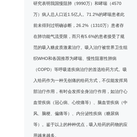
研究表明我国慢阻肺（9990万）和哮喘（4570
万）病人总人口近1.5亿人。71.2%的哮喘患者此
前未得到过明确诊断，26.2%（1310万）患者存
在肺功能气流受限，而只有5.6%的患者接受了规
范的吸入糖皮质激素治疗。吸入治疗被世界卫生组
织WHO和各国推荐为哮喘、慢性阻塞性肺病
（COPD）等呼吸道疾病治疗的首选给药方式。吸
入给药作为一种无创痛的给药方式，不仅能发挥局
部治疗作用，有时会发挥全身治疗作用，如治疗心
血管疾病（冠心病、心绞痛等）、脑血管疾病（中
风、脑梗、偏痛等）、内分泌性疾病（糖尿病
等）。鉴于以上的种种优点，吸入给药的药物的应
用越来越多。