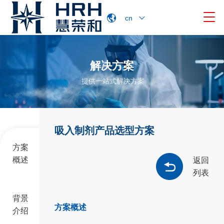

cn
解决方案
提供一站式解决方案
吸入制剂产品选型方案
方案
概述
返回
列表
背景
方案概述
介绍