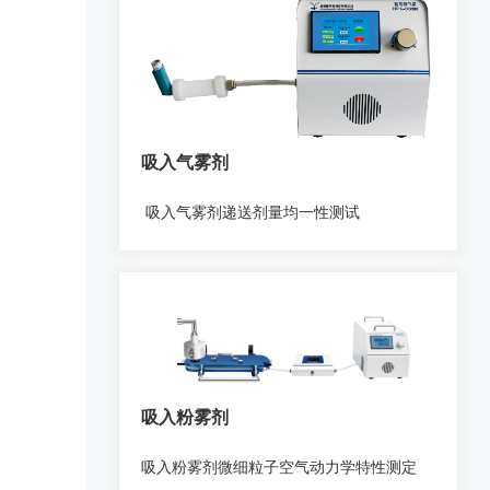
吸入气雾剂
吸入气雾剂递送剂量均一性测试
吸入粉雾剂
吸入粉雾剂微细粒子空气动力学特性测定