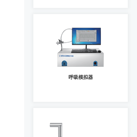
鼻喷剂微细粒子剂量测试
呼吸模拟器