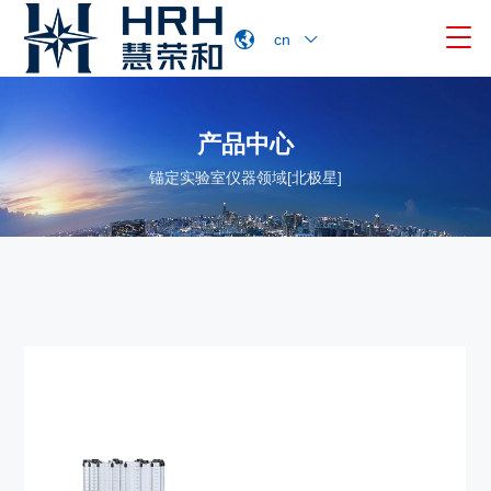

cn
产品中心
锚定实验室仪器领域[北极星]