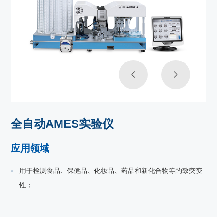
全自动AMES实验仪
应用领域
用于检测食品、保健品、化妆品、药品和新化合物等的致突变
性；