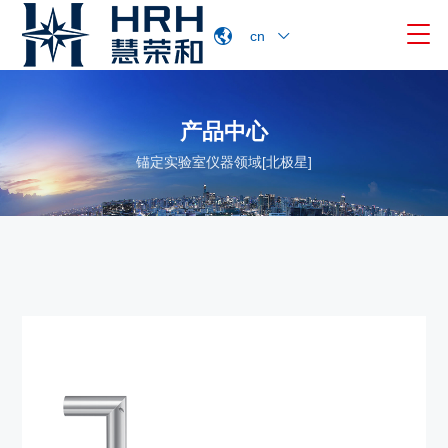

cn
产品中心
锚定实验室仪器领域[北极星]