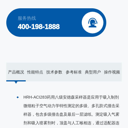
服务热线

400-198-1888
产品概况
性能特点
技术参数
参考标准
典型用户
操作视频
HRH-ACI283
药用八级安德森采样器是应用于吸入制剂
微细粒子空气动力学特性测定的多级、多孔阶式撞击采
样器，包含多级撞击盘及最后一层滤纸。测定吸入气雾
剂和吸入喷雾剂时，顶盖与人工喉相连，通过适配器连