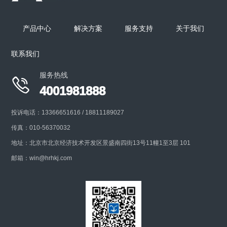
吸入气雾剂、吸入喷雾剂和吸入粉雾剂微细粒子空气动
力学特性测试。
产品中心
解决方案
服务支持
关于我们
联系我们
+
服务热线

4001981888
投诉电话：13366651616 / 18811189027
传真：010-56370032
地址：北京市北京经济技术开发区景盛南四街13号11幢1至3层 101
邮箱：win@hrhkj.com