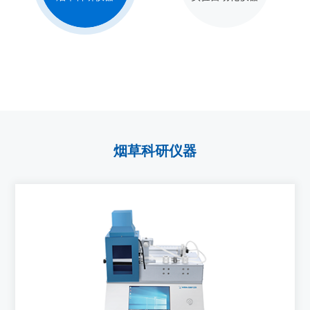
烟草科研仪器