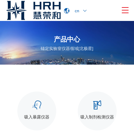

cn
产品中心
锚定实验室仪器领域[北极星]


吸入暴露仪器
吸入制剂检测仪器