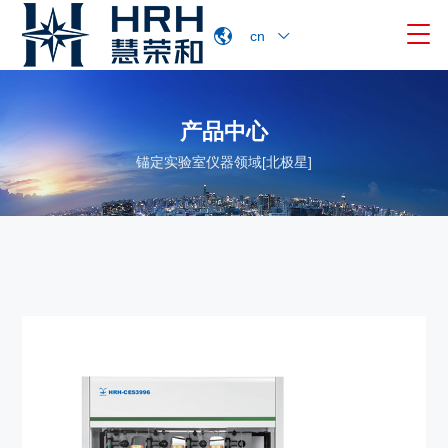

cn
产品中心
锚定实验室仪器领域[北极星]