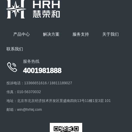
小动物全身动态暴露系统
药物安全评价领域； 化学品和农药安全评价领域； 吸
入免疫领域、环境评价领域； 呼吸性疾
产品中心
解决方案
服务支持
关于我们
联系我们
+
服务热线

4001981888
投诉电话：13366651616 / 18811189027
传真：010-56370032
地址：北京市北京经济技术开发区景盛南四街13号11幢1至3层 101
邮箱：win@hrhkj.com