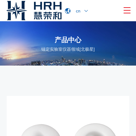

cn
产品中心
锚定实验室仪器领域[北极星]