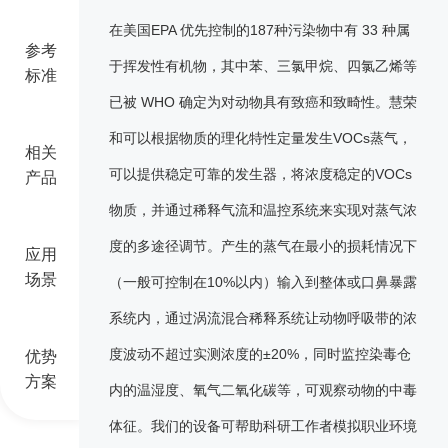
在美国EPA 优先控制的187种污染物中有 33 种属
参考
于挥发性有机物，其中苯、三氯甲烷、四氯乙烯等
标准
已被 WHO 确定为对动物具有致癌和致畸性。慧荣
和可以根据物质的理化特性定量发生VOCs蒸气，
相关
可以提供稳定可靠的发生器，将浓度稳定的VOCs
产品
物质，并通过稀释气流和温控系统来实现对蒸气浓
度的多途径调节。产生的蒸气在最小的损耗情况下
应用
场景
（一般可控制在10%以内）输入到整体或口鼻暴露
系统内，通过涡流混合稀释系统让动物呼吸带的浓
度波动不超过实测浓度的±20%，同时监控染毒仓
优势
方案
内的温湿度、氧气二氧化碳等，可观察动物的中毒
体征。我们的设备可帮助科研工作者模拟职业环境