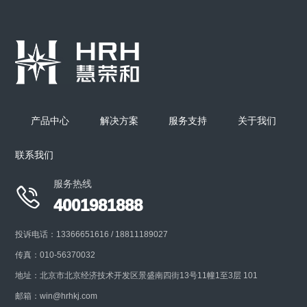
产品中心
解决方案
服务支持
关于我们
联系我们
服务热线

4001981888
投诉电话：13366651616 / 18811189027
传真：010-56370032
地址：北京市北京经济技术开发区景盛南四街13号11幢1至3层 101
邮箱：win@hrhkj.com