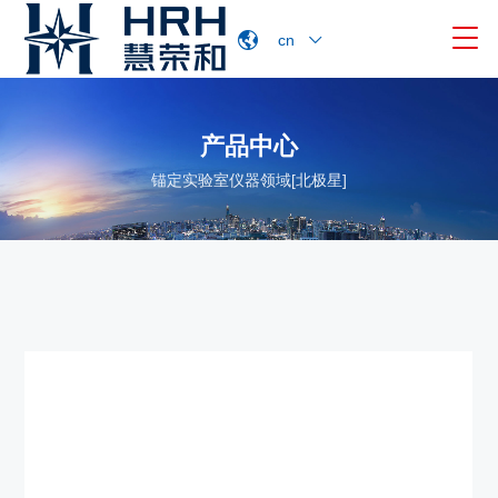

cn
产品中心
锚定实验室仪器领域[北极星]