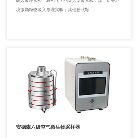
吸入毒理实验：农药化学品吸入染毒实验；煤、矿等环
境微颗粒物吸入毒理实验；其他粉状颗
粉尘气溶胶发生器
吸入毒理实验：农药化学品吸入染毒实验；煤、矿等环
境微颗粒物吸入毒理实验；其他粉状颗
安德森六级空气微生物采样器
+