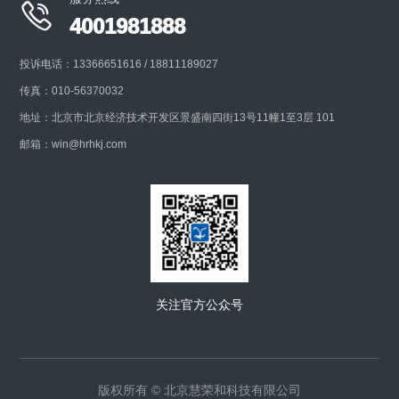

4001981888
投诉电话：13366651616 / 18811189027
传真：010-56370032
地址：北京市北京经济技术开发区景盛南四街13号11幢1至3层 101
邮箱：win@hrhkj.com
关注官方公众号
版权所有 © 北京慧荣和科技有限公司