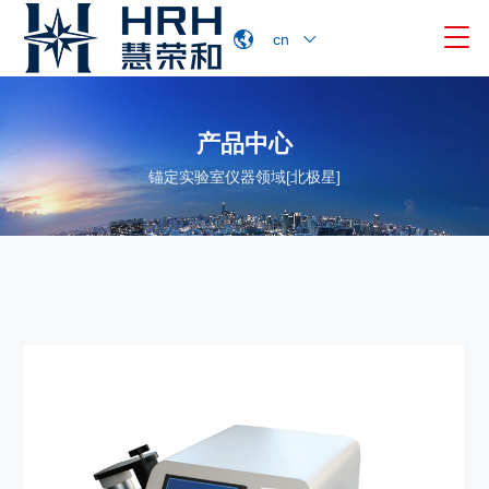

cn
产品中心
锚定实验室仪器领域[北极星]