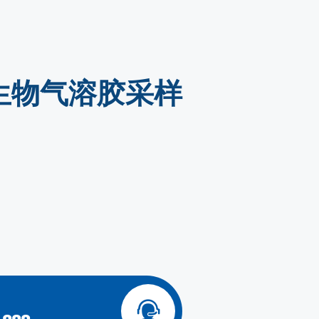
生物气溶胶采样
