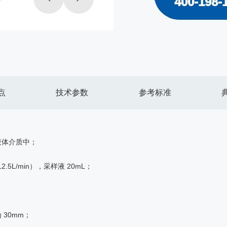
400-198-
点
技术参数
参考标准
液体介质中；
 12.5L/min），采样液 20mL；
30mm；