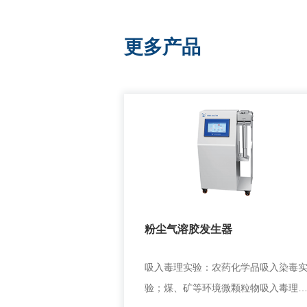
更多产品
粉尘气溶胶发生器
吸入毒理实验：农药化学品吸入染毒
验；煤、矿等环境微颗粒物吸入毒理