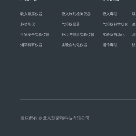
吸入暴露仪器
吸入制剂检测仪器
吸入毒理
吸
肺功能仪
气溶胶仪器
气溶胶科学研究
生
生物安全实验仪器
环境与健康实验仪器
实验室自动化
烟
烟草科研仪器
实验自动化仪器
遗传毒理
洁
版权所有 © 北京慧荣和科技有限公司