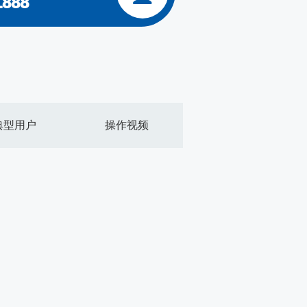
1888
典型用户
操作视频