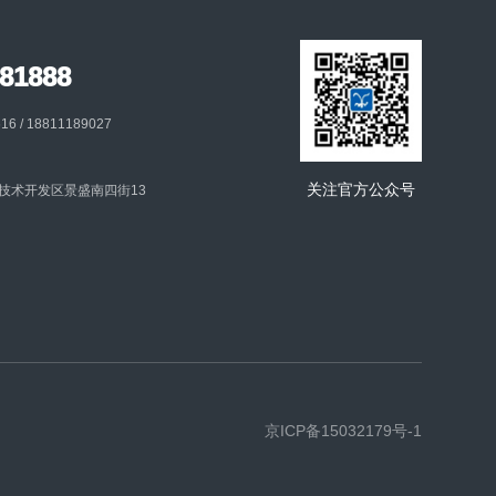
81888
 / 18811189027
关注官方公众号
技术开发区景盛南四街13
京ICP备15032179号-1