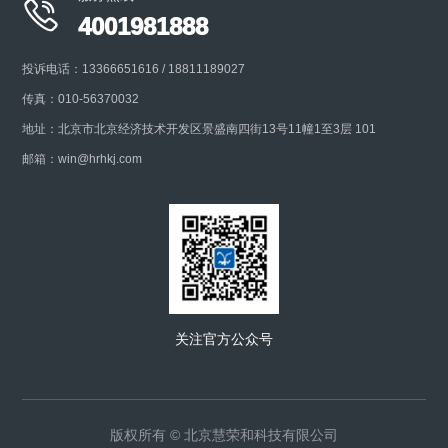

4001981888
投诉电话：13366651616 / 18811189027
传真：010-56370032
地址：北京市北京经济技术开发区景盛南四街13号11幢1至3层 101
邮箱：win@hrhkj.com
关注官方公众号
版权所有 © 北京慧荣和科技有限公司