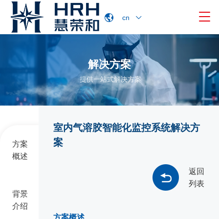

cn
解决方案
提供一站式解决方案
室内气溶胶智能化监控系统解决方
案
方案
概述
返回
列表
背景
介绍
方案概述