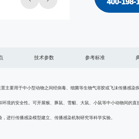
400-198-
点
技术参数
参考标准
装置主要用于中小型动物之间经病毒、细菌等生物气溶胶或飞沫传播感染疾
和环境的安全性。可开展猴、豚鼠、雪貂、大鼠、小鼠等中小动物间的直接
实验，进行传播感染模型建立、传播感染机制研究等科学实验。