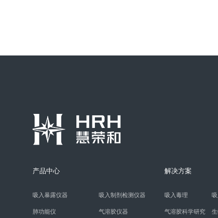
负压解剖柜
负压解剖柜是针对中小型动物解剖时
生物安全要求设计制造，不仅满足动
解剖的基本功能
+
产品中心
解决方案
吸入暴露仪器
吸入制剂检测仪器
吸入毒理
吸
肺功能仪
气溶胶仪器
气溶胶科学研究
生