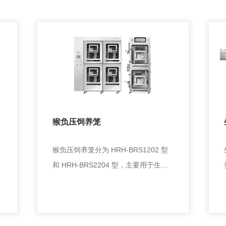
猴负压饲养笼
的
猴负压饲养笼分为 HRH-BRS1202 型
物
和 HRH-BRS2204 型，主要用于生物
安全实验室中猴的隔离饲养， 防