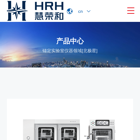

cn
产品中心
锚定实验室仪器领域[北极星]