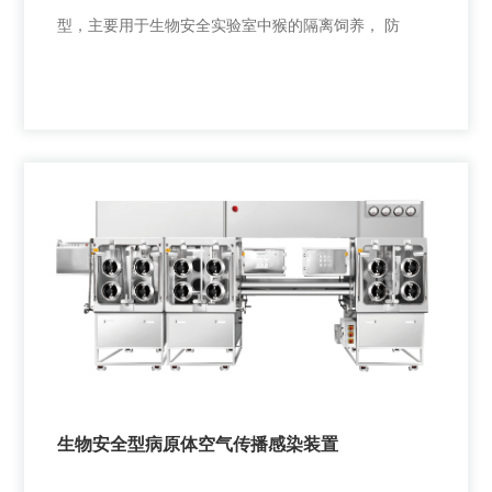
型，主要用于生物安全实验室中猴的隔离饲养， 防
猴负压饲养笼
猴负压饲养笼分为 HRH-BRS1202 型和 HRH-BRS2204
型，主要用于生物安全实验室中猴的隔离饲养， 防
生物安全型病原体空气传播感染装置
+