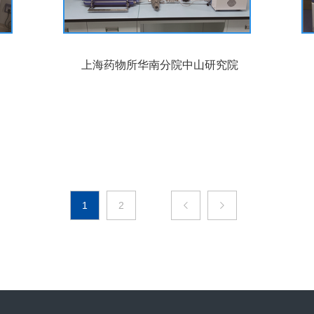
上海药物所华南分院中山研究院
1
2