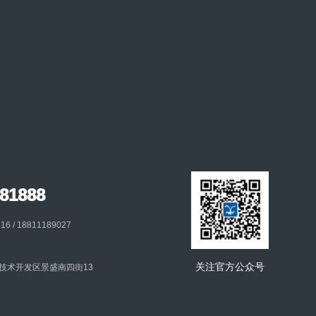
81888
 / 18811189027
关注官方公众号
技术开发区景盛南四街13