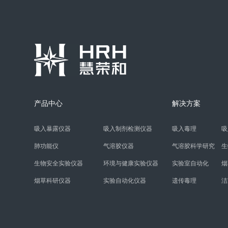
产品中心
解决方案
吸入暴露仪器
吸入制剂检测仪器
吸入毒理
吸
肺功能仪
气溶胶仪器
气溶胶科学研究
生
生物安全实验仪器
环境与健康实验仪器
实验室自动化
烟
烟草科研仪器
实验自动化仪器
遗传毒理
洁